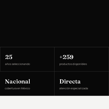
25
+259
años seleccionando
productos disponibles
Nacional
Directa
cobertura en México
atención especializada