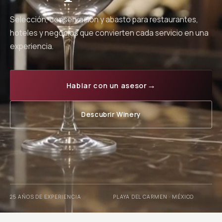
Selección, conservación y abasto para restaurantes,
hoteles y negocios que convierten cada servicio en una
experiencia.
→
Hablar con un asesor
Descubrir Winery
25 AÑOS DE EXPERIENCIA
PLAYA DEL CARMEN · MÉXICO