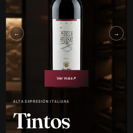
←
→
Ver más
↗
ALTA EXPRESIÓN ITALIANA
Tintos