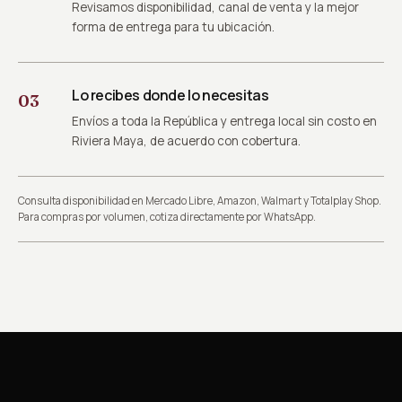
Revisamos disponibilidad, canal de venta y la mejor
forma de entrega para tu ubicación.
Lo recibes donde lo necesitas
03
Envíos a toda la República y entrega local sin costo en
Riviera Maya, de acuerdo con cobertura.
Consulta disponibilidad en Mercado Libre, Amazon, Walmart y Totalplay Shop.
Para compras por volumen, cotiza directamente por WhatsApp.