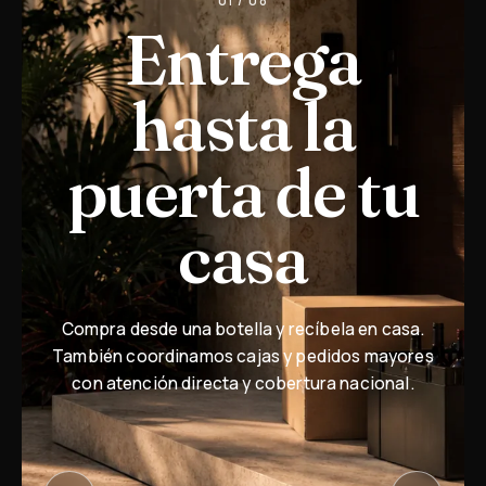
01 / 08
Entrega
hasta la
puerta de tu
casa
Compra desde una botella y recíbela en casa.
También coordinamos cajas y pedidos mayores
con atención directa y cobertura nacional.