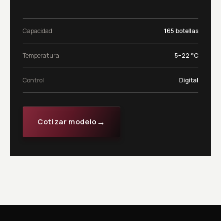
Capacidad
165 botellas
Temperatura
5–22 °C
Control
Digital
→
Cotizar modelo