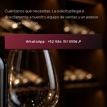
Cuéntanos qué necesitas. La solicitud llegará
directamente a nuestro equipo de ventas y un asesor
continuará contigo.
↗
WhatsApp · +52 984 151 9556
Todos los campos son obligatorios.
NOMBRE
NEGOCIO