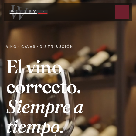
VINO · CAVAS · DISTRIBUCIÓN
El vino
correcto.
Siempre a
tiempo.