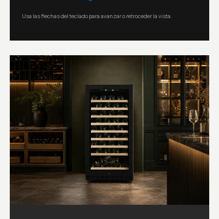
Usa las flechas del teclado para avanzar o retroceder la vista.