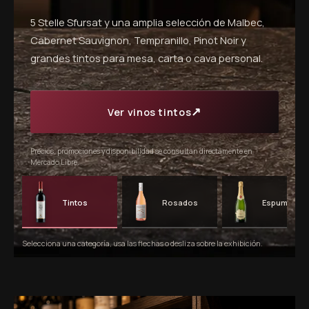
5 Stelle Sfursat y una amplia selección de Malbec,
Cabernet Sauvignon, Tempranillo, Pinot Noir y
grandes tintos para mesa, carta o cava personal.
↗
Ver vinos tintos
Precios, promociones y disponibilidad se consultan directamente en
Mercado Libre.
Tintos
Rosados
Espumosos
Selecciona una categoría, usa las flechas o desliza sobre la exhibición.